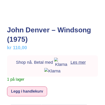
John Denver – Windsong
(1975)
kr
110,00
Shop nå. Betal med
Les mer
1 på lager
Alternative:
Legg i handlekurv