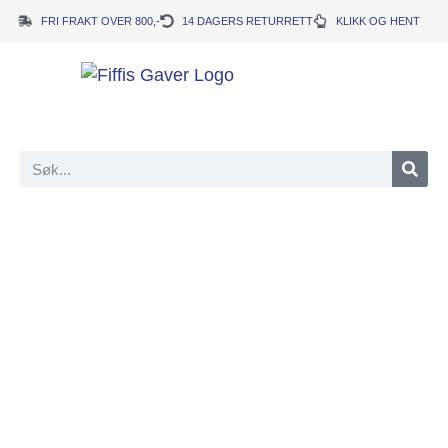
FRI FRAKT OVER 800,-
14 DAGERS RETURRETT
KLIKK OG HENT