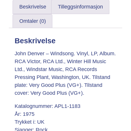
Beskrivelse
Tilleggsinformasjon
Omtaler (0)
Beskrivelse
John Denver – Windsong. Vinyl, LP, Album.
RCA Victor, RCA Ltd., Winter Hill Music
Ltd., Windstar Music, RCA Records
Pressing Plant, Washington, UK. Tilstand
plate: Very Good Plus (VG+). Tilstand
cover: Very Good Plus (VG+).
Katalognummer: APL1-1183
År: 1975
Trykket i: UK
Sjanger: Rock