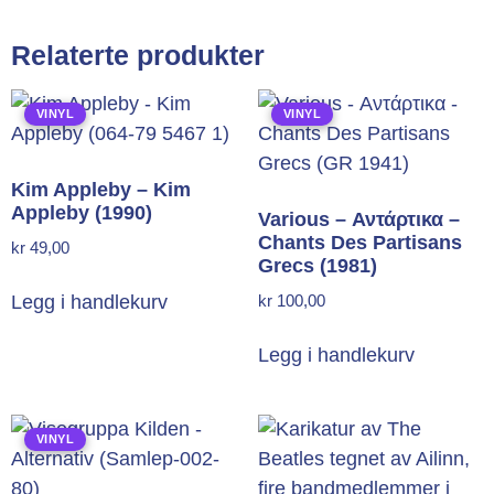
Relaterte produkter
VINYL
VINYL
Kim Appleby – Kim
Appleby (1990)
Various – Αντάρτικα –
Chants Des Partisans
kr
49,00
Grecs (1981)
kr
100,00
Legg i handlekurv
Legg i handlekurv
VINYL