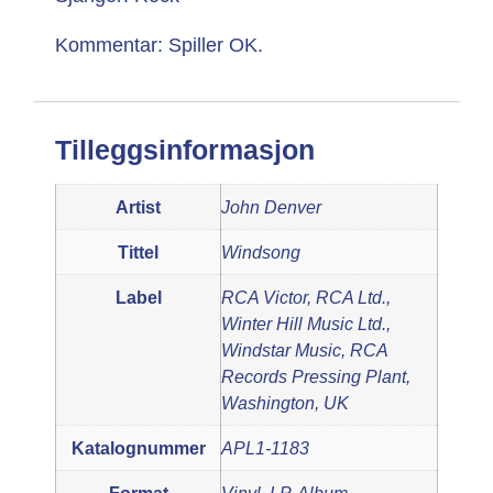
Kommentar: Spiller OK.
Tilleggsinformasjon
Artist
John Denver
Tittel
Windsong
Label
RCA Victor, RCA Ltd.,
Winter Hill Music Ltd.,
Windstar Music, RCA
Records Pressing Plant,
Washington, UK
Katalognummer
APL1-1183