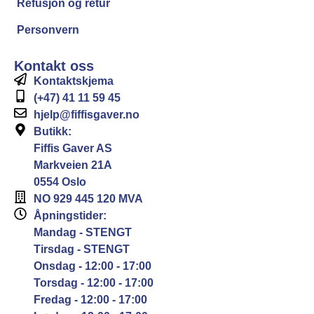
Refusjon og retur
Personvern
Kontakt oss
Kontaktskjema
(+47) 41 11 59 45
hjelp@fiffisgaver.no
Butikk:
Fiffis Gaver AS
Markveien 21A
0554 Oslo
NO 929 445 120 MVA
Åpningstider:
Mandag - STENGT
Tirsdag - STENGT
Onsdag - 12:00 - 17:00
Torsdag - 12:00 - 17:00
Fredag - 12:00 - 17:00