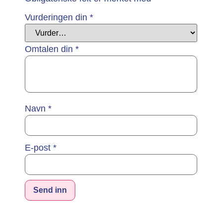
Vurderingen din
*
Omtalen din
*
Navn
*
E-post
*
Alternative: