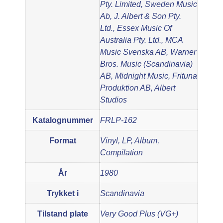
Pty. Limited, Sweden Music
Ab, J. Albert & Son Pty.
Ltd., Essex Music Of
Australia Pty. Ltd., MCA
Music Svenska AB, Warner
Bros. Music (Scandinavia)
AB, Midnight Music, Frituna
Produktion AB, Albert
Studios
Katalognummer
FRLP-162
Format
Vinyl, LP, Album,
Compilation
År
1980
Trykket i
Scandinavia
Tilstand plate
Very Good Plus (VG+)