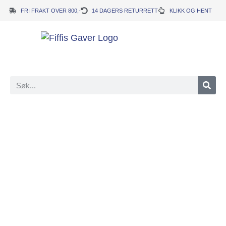
FRI FRAKT OVER 800,-
14 DAGERS RETURRETT
KLIKK OG HENT