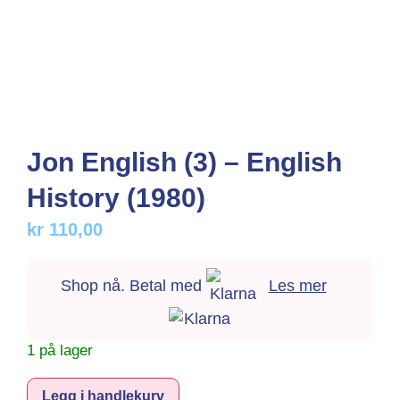
Jon English (3) – English
History (1980)
kr
110,00
Shop nå. Betal med
Les mer
1 på lager
Alternative:
Legg i handlekurv