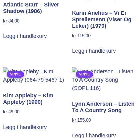
Atlantic Starr – Silver
Shadow (1986)
Karin Anehus – Vi Er
Sprellemenn (Viser Og
kr
84,00
Leker) (1970)
kr
115,00
Legg i handlekurv
Legg i handlekurv
VINYL
VINYL
Kim Appleby – Kim
Appleby (1990)
Lynn Anderson – Listen
To A Country Song
kr
49,00
kr
155,00
Legg i handlekurv
Legg i handlekurv