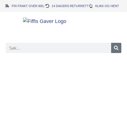
FRI FRAKT OVER 800,-
14 DAGERS RETURRETT
KLIKK OG HENT