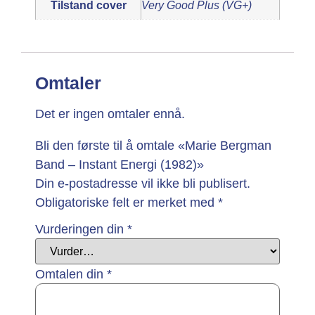
Tilstand cover
Very Good Plus (VG+)
Omtaler
Det er ingen omtaler ennå.
Bli den første til å omtale «Marie Bergman
Band – Instant Energi (1982)»
Din e-postadresse vil ikke bli publisert.
Obligatoriske felt er merket med
*
Vurderingen din
*
Omtalen din
*