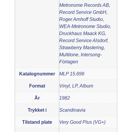
Metronome Records AB,
Record Service GmbH,
Roger Arnhoff Studio,
WEA-Metronome Studio,
Druckhaus Maack KG,
Record Service Alsdorf,
Strawberry Mastering,
Multitone, Intersong-
Förlagen
Katalognummer
MLP 15.699
Format
Vinyl, LP, Album
År
1982
Trykket i
Scandinavia
Tilstand plate
Very Good Plus (VG+)