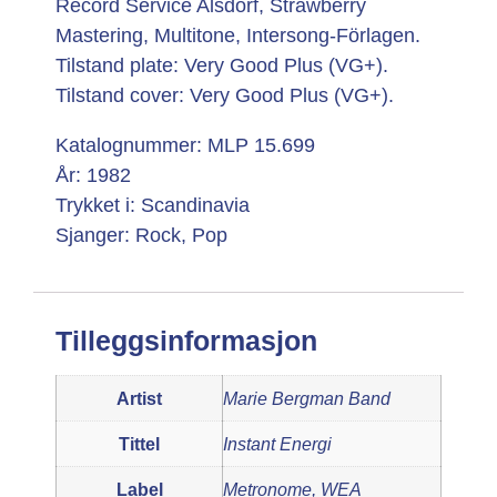
Record Service Alsdorf, Strawberry
Mastering, Multitone, Intersong-Förlagen.
Tilstand plate: Very Good Plus (VG+).
Tilstand cover: Very Good Plus (VG+).
Katalognummer: MLP 15.699
År: 1982
Trykket i: Scandinavia
Sjanger: Rock, Pop
Tilleggsinformasjon
Artist
Marie Bergman Band
Tittel
Instant Energi
Label
Metronome, WEA