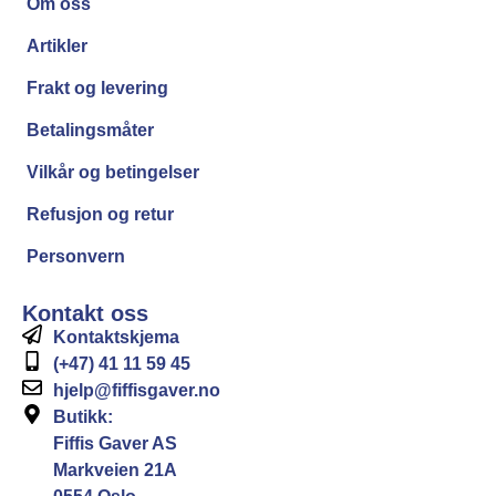
Om oss
Artikler
Frakt og levering
Betalingsmåter
Vilkår og betingelser
Refusjon og retur
Personvern
Kontakt oss
Kontaktskjema
(+47) 41 11 59 45
hjelp@fiffisgaver.no
Butikk:
Fiffis Gaver AS
Markveien 21A