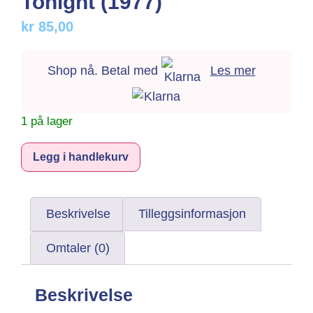
Tonight (1977)
kr
85,00
Shop nå. Betal med
Les mer
1 på lager
Alternative:
Legg i handlekurv
Beskrivelse
Tilleggsinformasjon
Omtaler (0)
Beskrivelse