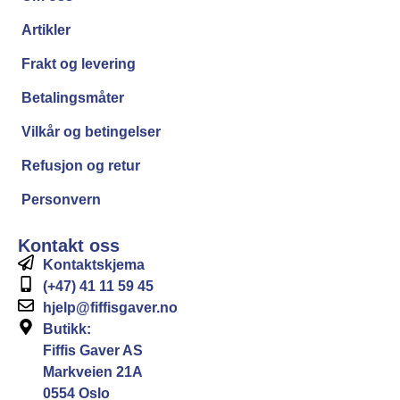
Artikler
Frakt og levering
Betalingsmåter
Vilkår og betingelser
Refusjon og retur
Personvern
Kontakt oss
Kontaktskjema
(+47) 41 11 59 45
hjelp@fiffisgaver.no
Butikk:
Fiffis Gaver AS
Markveien 21A
0554 Oslo