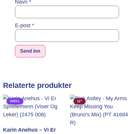
Navn
*
E-post
*
Alternative:
Relaterte produkter
VINYL
12"
Karin Anehus – Vi Er