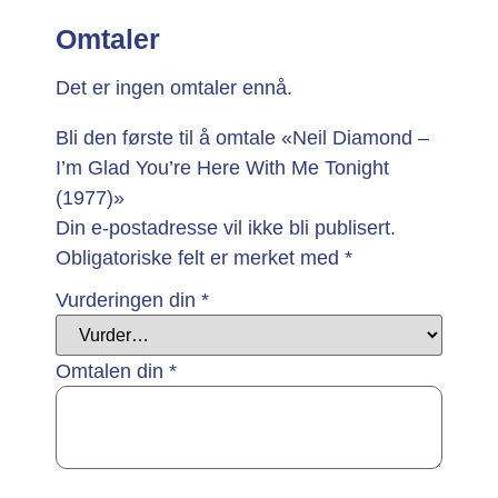
Omtaler
Det er ingen omtaler ennå.
Bli den første til å omtale «Neil Diamond –
I’m Glad You’re Here With Me Tonight
(1977)»
Din e-postadresse vil ikke bli publisert.
Obligatoriske felt er merket med
*
Vurderingen din
*
Omtalen din
*