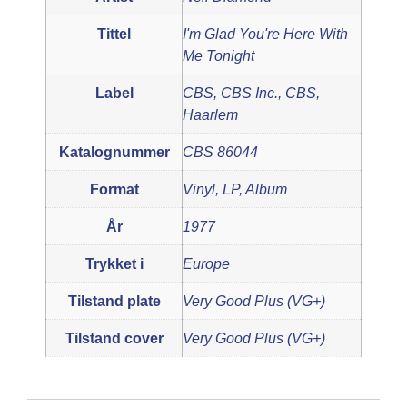
Tittel
I'm Glad You're Here With
Me Tonight
Label
CBS, CBS Inc., CBS,
Haarlem
Katalognummer
CBS 86044
Format
Vinyl, LP, Album
År
1977
Trykket i
Europe
Tilstand plate
Very Good Plus (VG+)
Tilstand cover
Very Good Plus (VG+)