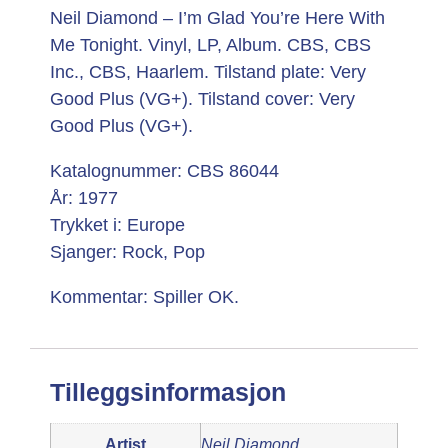
Neil Diamond – I’m Glad You’re Here With
Me Tonight. Vinyl, LP, Album. CBS, CBS
Inc., CBS, Haarlem. Tilstand plate: Very
Good Plus (VG+). Tilstand cover: Very
Good Plus (VG+).
Katalognummer: CBS 86044
År: 1977
Trykket i: Europe
Sjanger: Rock, Pop
Kommentar: Spiller OK.
Tilleggsinformasjon
Artist
Neil Diamond