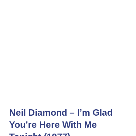
Neil Diamond – I’m Glad
You’re Here With Me