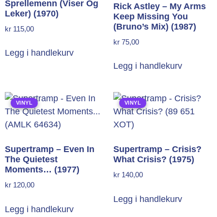
Sprellemenn (Viser Og
Rick Astley – My Arms
Leker) (1970)
Keep Missing You
(Bruno’s Mix) (1987)
kr
115,00
kr
75,00
Legg i handlekurv
Legg i handlekurv
VINYL
VINYL
Supertramp – Even In
Supertramp – Crisis?
The Quietest
What Crisis? (1975)
Moments… (1977)
kr
140,00
kr
120,00
Legg i handlekurv
Legg i handlekurv