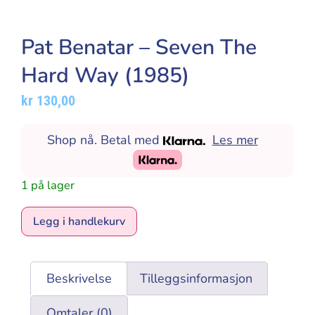
Pat Benatar – Seven The
Hard Way (1985)
kr
130,00
Shop nå. Betal med
Les mer
1 på lager
Alternative:
Legg i handlekurv
Beskrivelse
Tilleggsinformasjon
Omtaler (0)