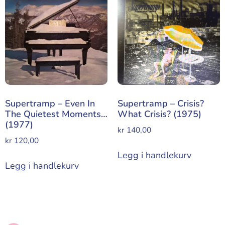
Supertramp – Even In
Supertramp – Crisis?
The Quietest Moments…
What Crisis? (1975)
(1977)
kr
140,00
kr
120,00
Legg i handlekurv
Legg i handlekurv