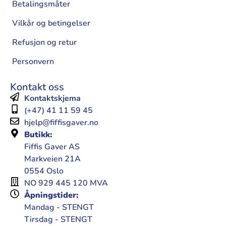
Betalingsmåter
Vilkår og betingelser
Refusjon og retur
Personvern
Kontakt oss
Kontaktskjema
(+47) 41 11 59 45
hjelp@fiffisgaver.no
Butikk:
Fiffis Gaver AS
Markveien 21A
0554 Oslo
NO 929 445 120 MVA
Åpningstider:
Mandag - STENGT
Tirsdag - STENGT