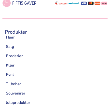
Produkter
Hjem
Salg
Broderier
Klær
Pynt
Tilbehør
Souvenirer
Juleprodukter