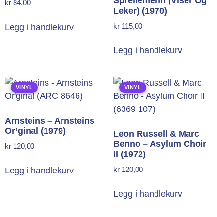
Sprellemenn (Viser Og
kr
84,00
Leker) (1970)
kr
115,00
Legg i handlekurv
Legg i handlekurv
VINYL
VINYL
Arnsteins – Arnsteins
Or’ginal (1979)
Leon Russell & Marc
Benno – Asylum Choir
kr
120,00
II (1972)
kr
120,00
Legg i handlekurv
Legg i handlekurv