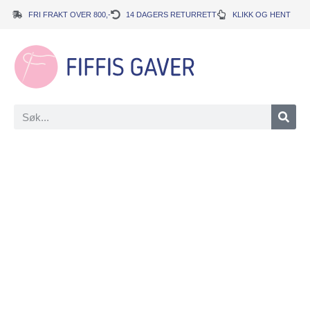
FRI FRAKT OVER 800,-
14 DAGERS RETURRETT
KLIKK OG HENT