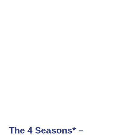
The 4 Seasons* –