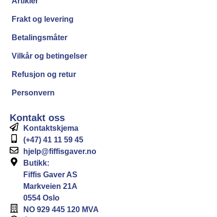
Artikler
Frakt og levering
Betalingsmåter
Vilkår og betingelser
Refusjon og retur
Personvern
Kontakt oss
Kontaktskjema
(+47) 41 11 59 45
hjelp@fiffisgaver.no
Butikk:
Fiffis Gaver AS
Markveien 21A
0554 Oslo
NO 929 445 120 MVA