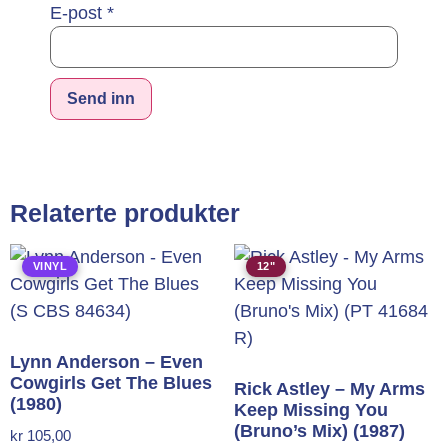
E-post
*
Alternative:
Relaterte produkter
VINYL
12"
Lynn Anderson – Even
Cowgirls Get The Blues
Rick Astley – My Arms
(1980)
Keep Missing You
(Bruno’s Mix) (1987)
kr
105,00