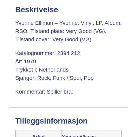
Beskrivelse
Yvonne Elliman – Yvonne. Vinyl, LP, Album.
RSO. Tilstand plate: Very Good (VG).
Tilstand cover: Very Good (VG).
Katalognummer: 2394 212
År: 1979
Trykket i: Netherlands
Sjanger: Rock, Funk / Soul, Pop
Kommentar: Spiller bra.
Tilleggsinformasjon
Artist
Yvonne Elliman