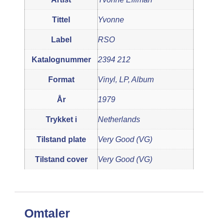
Tittel
Yvonne
Label
RSO
Katalognummer
2394 212
Format
Vinyl, LP, Album
År
1979
Trykket i
Netherlands
Tilstand plate
Very Good (VG)
Tilstand cover
Very Good (VG)
Omtaler