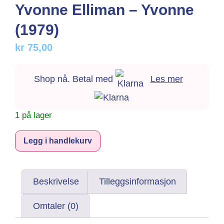
Yvonne Elliman – Yvonne
(1979)
kr
75,00
Shop nå. Betal med
Les mer
1 på lager
Alternative:
Legg i handlekurv
Beskrivelse
Tilleggsinformasjon
Omtaler (0)