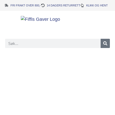
FRI FRAKT OVER 800,-
14 DAGERS RETURRETT
KLIKK OG HENT