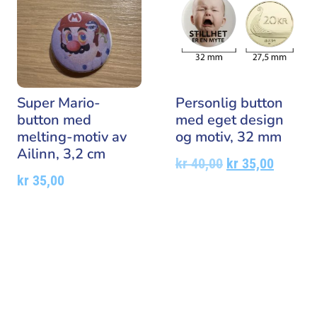
Super Mario-
Personlig button
button med
med eget design
melting-motiv av
og motiv, 32 mm
Ailinn, 3,2 cm
kr
40,00
kr
35,00
kr
35,00