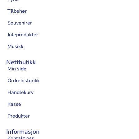
Tilbehør
Souvenirer
Juleprodukter
Musikk
Nettbutikk
Min side
Ordrehistorikk
Handlekurv
Kasse
Produkter
Informasjon
Kontakt oss