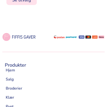
Se utvalg
Produkter
Hjem
Salg
Broderier
Klær
Pynt