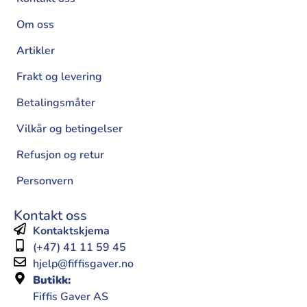
Om oss
Artikler
Frakt og levering
Betalingsmåter
Vilkår og betingelser
Refusjon og retur
Personvern
Kontakt oss
Kontaktskjema
(+47) 41 11 59 45
hjelp@fiffisgaver.no
Butikk:
Fiffis Gaver AS