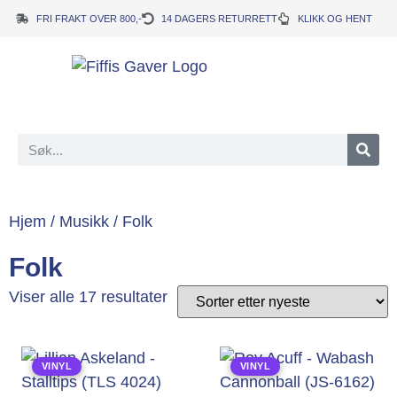
FRI FRAKT OVER 800,-
14 DAGERS RETURRETT
KLIKK OG HENT
Hjem
/
Musikk
/ Folk
Folk
Viser alle 17 resultater
VINYL
VINYL