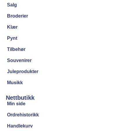
Salg
Broderier
Klær
Pynt
Tilbehør
Souvenirer
Juleprodukter
Musikk
Nettbutikk
Min side
Ordrehistorikk
Handlekurv