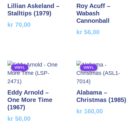
Lillian Askeland –
Roy Acuff –
Stalltips (1979)
Wabash
Cannonball
kr
70,00
kr
56,00
VINYL
VINYL
Eddy Arnold –
Alabama –
One More Time
Christmas (1985)
(1967)
kr
160,00
kr
50,00