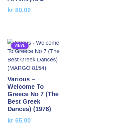
kr
80,00
VINYL
Various –
Welcome To
Greece No 7 (The
Best Greek
Dances) (1976)
kr
65,00