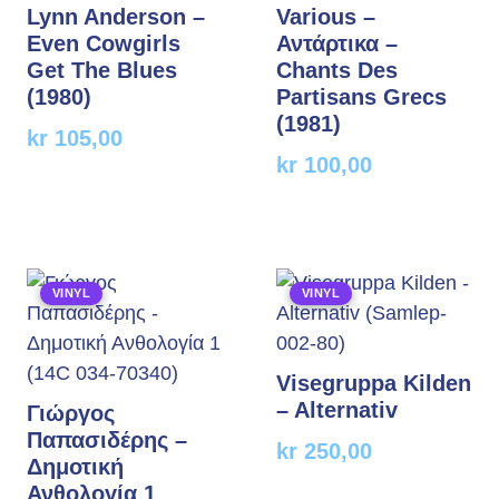
Lynn Anderson –
Various –
Even Cowgirls
Αντάρτικα –
Get The Blues
Chants Des
(1980)
Partisans Grecs
(1981)
kr
105,00
kr
100,00
VINYL
VINYL
Visegruppa Kilden
– Alternativ
Γιώργος
Παπασιδέρης –
kr
250,00
Δημοτική
Ανθολογία 1