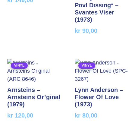
kr
149,00
Povl Dissing* –
Svantes Viser
(1973)
kr
90,00
VINYL
VINYL
Arnsteins –
Lynn Anderson –
Arnsteins Or’ginal
Flower Of Love
(1979)
(1973)
kr
120,00
kr
80,00