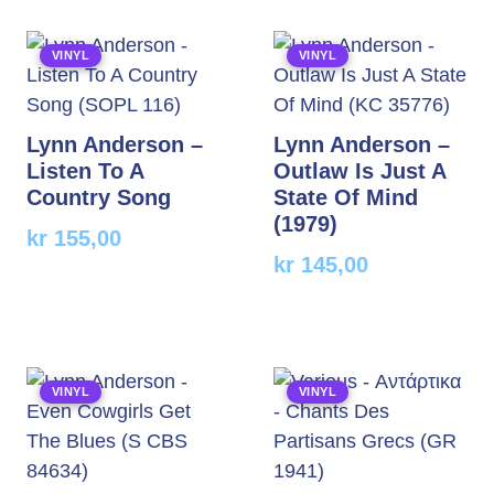
VINYL
VINYL
Lynn Anderson –
Lynn Anderson –
Listen To A
Outlaw Is Just A
Country Song
State Of Mind
(1979)
kr
155,00
kr
145,00
VINYL
VINYL