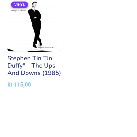
VINYL
Stephen Tin Tin
Duffy* – The Ups
And Downs (1985)
kr
115,00