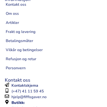
Kontakt oss
Om oss
Artikler
Frakt og levering
Betalingsmåter
Vilkår og betingelser
Refusjon og retur
Personvern
Kontakt oss
Kontaktskjema
(+47) 41 11 59 45
hjelp@fiffisgaver.no
Butikk: