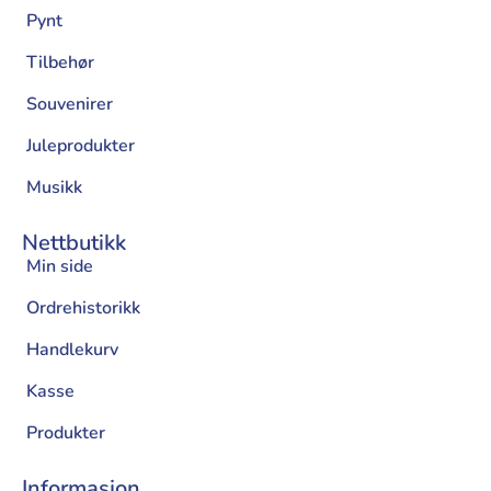
Pynt
Tilbehør
Souvenirer
Juleprodukter
Musikk
Nettbutikk
Min side
Ordrehistorikk
Handlekurv
Kasse
Produkter
Informasjon