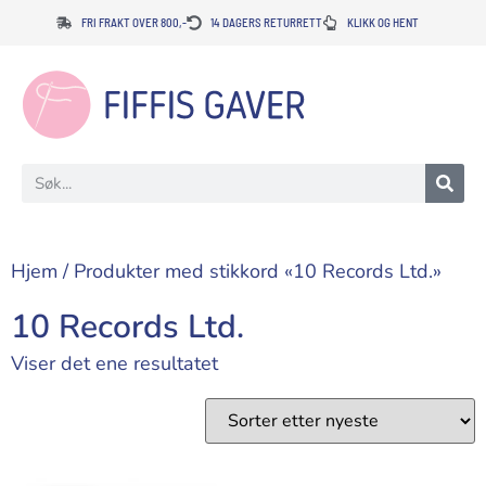
FRI FRAKT OVER 800,-
14 DAGERS RETURRETT
KLIKK OG HENT
Hjem
/ Produkter med stikkord «10 Records Ltd.»
10 Records Ltd.
Viser det ene resultatet