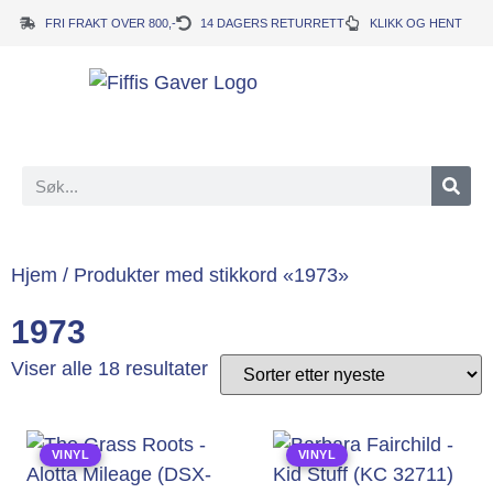
FRI FRAKT OVER 800,-
14 DAGERS RETURRETT
KLIKK OG HENT
Hjem
/ Produkter med stikkord «1973»
1973
Viser alle 18 resultater
VINYL
VINYL