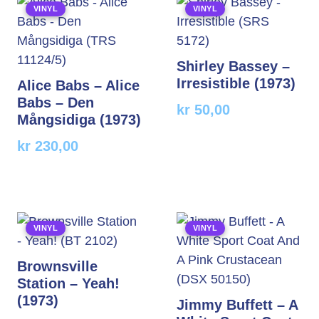
VINYL
VINYL
Shirley Bassey –
Irresistible (1973)
Alice Babs – Alice
Babs – Den
kr
50,00
Mångsidiga (1973)
kr
230,00
VINYL
VINYL
Brownsville
Station – Yeah!
(1973)
Jimmy Buffett – A