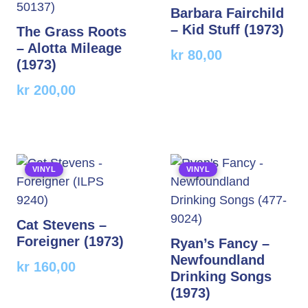
Barbara Fairchild
– Kid Stuff (1973)
The Grass Roots
– Alotta Mileage
kr
80,00
(1973)
kr
200,00
VINYL
VINYL
Cat Stevens –
Foreigner (1973)
Ryan’s Fancy –
Newfoundland
kr
160,00
Drinking Songs
(1973)