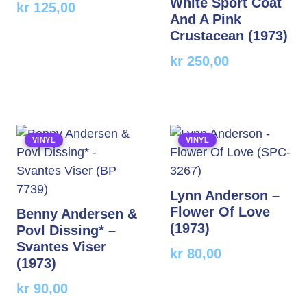
White Sport Coat
kr
125,00
And A Pink
Crustacean (1973)
kr
250,00
VINYL
VINYL
Lynn Anderson –
Flower Of Love
Benny Andersen &
(1973)
Povl Dissing* –
Svantes Viser
kr
80,00
(1973)
kr
90,00