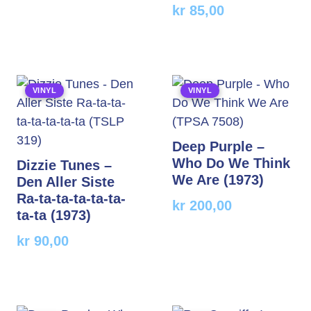
kr
85,00
VINYL
VINYL
Deep Purple –
Who Do We Think
Dizzie Tunes –
We Are (1973)
Den Aller Siste
Ra-ta-ta-ta-ta-ta-
kr
200,00
ta-ta (1973)
kr
90,00