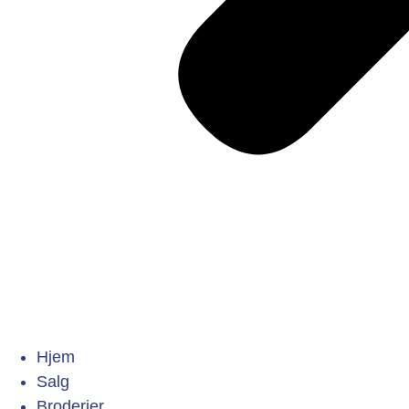
Hjem
Salg
Broderier