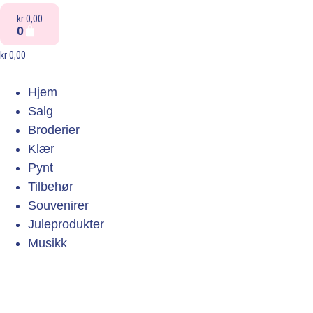
kr
0,00
0
kr
0,00
Hjem
Salg
Broderier
Klær
Pynt
Tilbehør
Souvenirer
Juleprodukter
Musikk