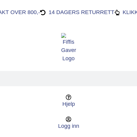
AKT OVER 800,-
14 DAGERS RETURRETT
KLIK
Hjelp
Logg inn