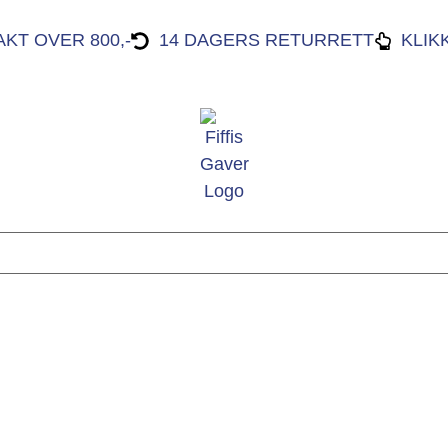
AKT OVER 800,-
14 DAGERS RETURRETT
KLIK