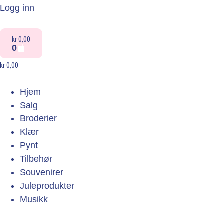
Logg inn
kr
0,00
0
kr
0,00
Hjem
Salg
Broderier
Klær
Pynt
Tilbehør
Souvenirer
Juleprodukter
Musikk