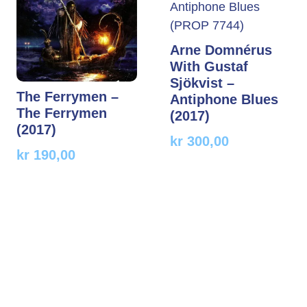
Arne Domnérus
With Gustaf
Sjökvist –
The Ferrymen –
Antiphone Blues
The Ferrymen
(2017)
(2017)
kr
300,00
kr
190,00