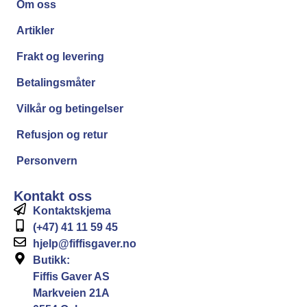
Om oss
Artikler
Frakt og levering
Betalingsmåter
Vilkår og betingelser
Refusjon og retur
Personvern
Kontakt oss
Kontaktskjema
(+47) 41 11 59 45
hjelp@fiffisgaver.no
Butikk:
Fiffis Gaver AS
Markveien 21A