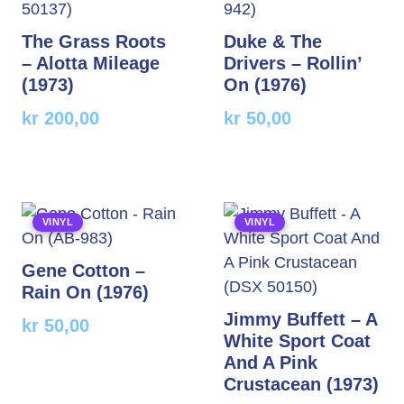
The Grass Roots
Duke & The
– Alotta Mileage
Drivers – Rollin’
(1973)
On (1976)
kr
200,00
kr
50,00
VINYL
VINYL
Gene Cotton –
Rain On (1976)
Jimmy Buffett – A
kr
50,00
White Sport Coat
And A Pink
Crustacean (1973)