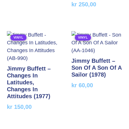
kr
250,00
VINYL
VINYL
Jimmy Buffett –
Son Of A Son Of A
Jimmy Buffett –
Sailor (1978)
Changes In
Latitudes,
kr
60,00
Changes In
Attitudes (1977)
kr
150,00