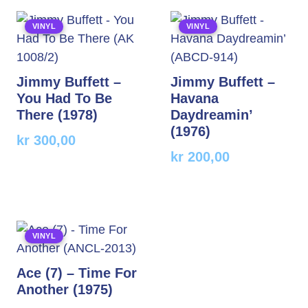
VINYL
VINYL
Jimmy Buffett –
Jimmy Buffett –
You Had To Be
Havana
There (1978)
Daydreamin’
(1976)
kr
300,00
kr
200,00
VINYL
Ace (7) – Time For
Another (1975)