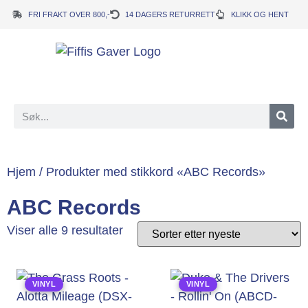
FRI FRAKT OVER 800,-
14 DAGERS RETURRETT
KLIKK OG HENT
Hjem
/ Produkter med stikkord «ABC Records»
ABC Records
Viser alle 9 resultater
VINYL
VINYL