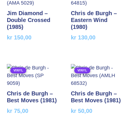
Jim Diamond –
Chris de Burgh –
Double Crossed
Eastern Wind
(1985)
(1980)
kr
150,00
kr
130,00
VINYL
VINYL
Chris de Burgh –
Chris de Burgh –
Best Moves (1981)
Best Moves (1981)
kr
75,00
kr
50,00