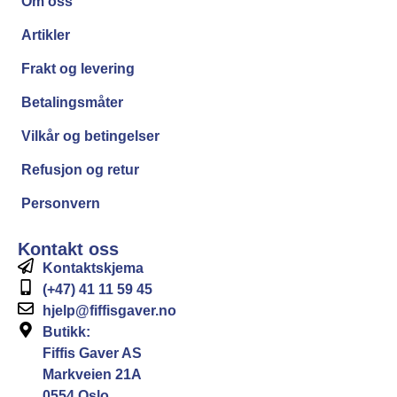
Om oss
Artikler
Frakt og levering
Betalingsmåter
Vilkår og betingelser
Refusjon og retur
Personvern
Kontakt oss
Kontaktskjema
(+47) 41 11 59 45
hjelp@fiffisgaver.no
Butikk:
Fiffis Gaver AS
Markveien 21A
0554 Oslo