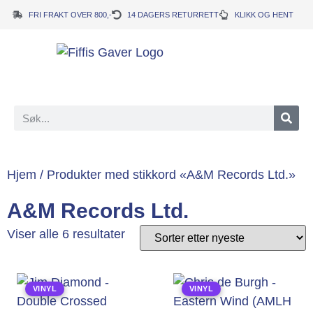
FRI FRAKT OVER 800,-
14 DAGERS RETURRETT
KLIKK OG HENT
Hjem
/ Produkter med stikkord «A&M Records Ltd.»
A&M Records Ltd.
Viser alle 6 resultater
VINYL
VINYL