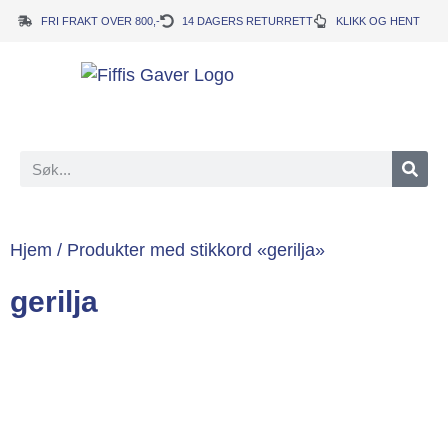
FRI FRAKT OVER 800,-
14 DAGERS RETURRETT
KLIKK OG HENT
Hjem
/ Produkter med stikkord «gerilja»
gerilja