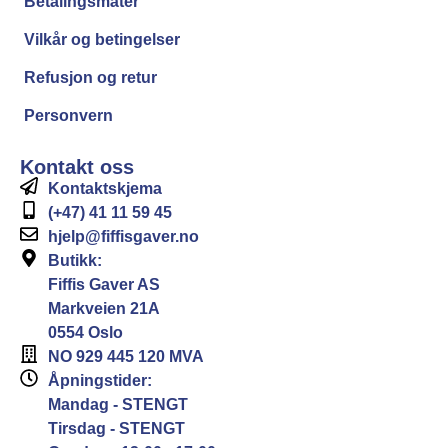
Betalingsmåter
Vilkår og betingelser
Refusjon og retur
Personvern
Kontakt oss
Kontaktskjema
(+47) 41 11 59 45
hjelp@fiffisgaver.no
Butikk:
Fiffis Gaver AS
Markveien 21A
0554 Oslo
NO 929 445 120 MVA
Åpningstider:
Mandag - STENGT
Tirsdag - STENGT