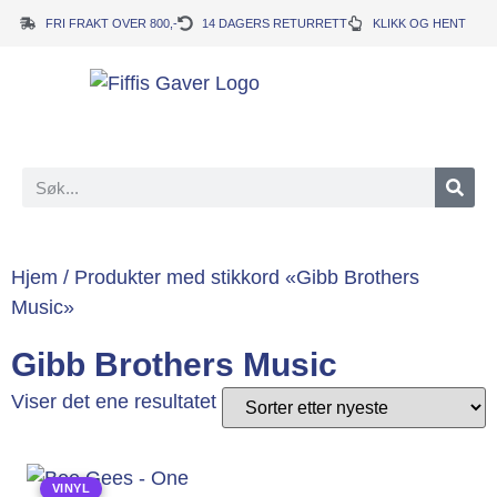
FRI FRAKT OVER 800,-
14 DAGERS RETURRETT
KLIKK OG HENT
Hjem
/ Produkter med stikkord «Gibb Brothers
Music»
Gibb Brothers Music
Viser det ene resultatet
VINYL