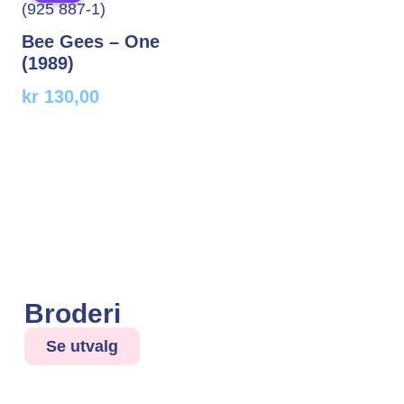
Bee Gees – One
(1989)
kr
130,00
Broderi
Se utvalg