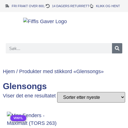
FRI FRAKT OVER 800,-
14 DAGERS RETURRETT
KLIKK OG HENT
Hjem
/ Produkter med stikkord «Glensongs»
Glensongs
Viser det ene resultatet
VINYL