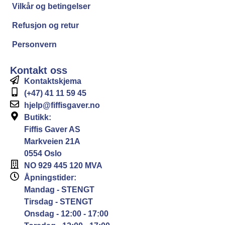
Vilkår og betingelser
Refusjon og retur
Personvern
Kontakt oss
Kontaktskjema
(+47) 41 11 59 45
hjelp@fiffisgaver.no
Butikk:
Fiffis Gaver AS
Markveien 21A
0554 Oslo
NO 929 445 120 MVA
Åpningstider:
Mandag - STENGT
Tirsdag - STENGT
Onsdag - 12:00 - 17:00