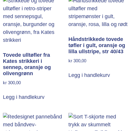
Håndstrikkede tovede
tøfler i gult, oransje og
lilla ullstripe, str 40/43
Tovede ulltøfler fra
Kates strikkeri i
kr
300,00
sennep, oransje og
olivengrønn
Legg i handlekurv
kr
300,00
Legg i handlekurv