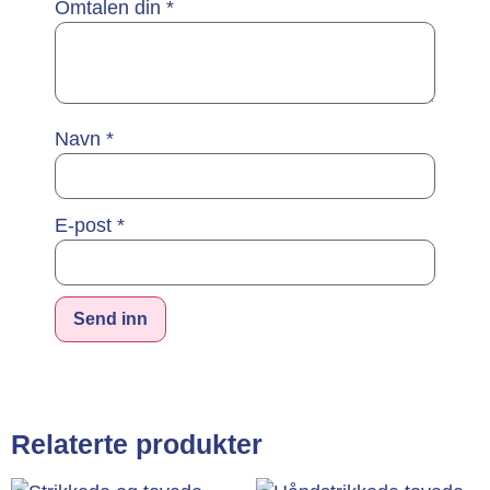
Omtalen din
*
Navn
*
E-post
*
Alternative:
Relaterte produkter