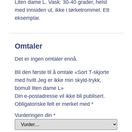
Liten dame L. Vask: 30-40 grader, helst
med innsiden ut, ikke i tørketrommel. Ett
eksemplar.
Omtaler
Det er ingen omtaler ennå.
Bli den første til å omtale «Sort T-skjorte
med hvitt Jeg er ikke min skyld-trykk,
bomull liten dame L»
Din e-postadresse vil ikke bli publisert.
Obligatoriske felt er merket med
*
Vurderingen din
*