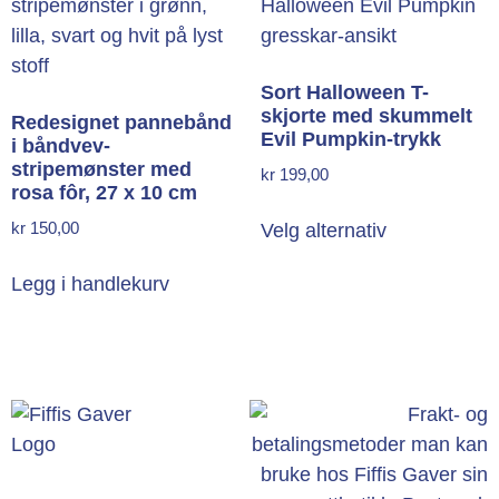
Sort Halloween T-
skjorte med skummelt
Redesignet pannebånd
Evil Pumpkin-trykk
i båndvev-
stripemønster med
kr
199,00
rosa fôr, 27 x 10 cm
kr
150,00
Velg alternativ
Legg i handlekurv